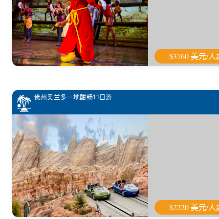
$3760 美元/人
佛州奥兰多一地酣畅11日游
$2220 美元/人