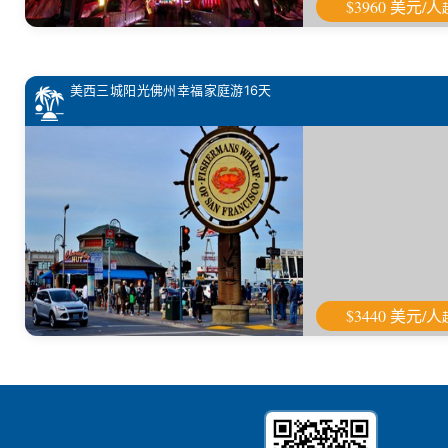
$3960 美元/人
美西三城阳光佛州幸福家庭游16天
$3440 美元/人