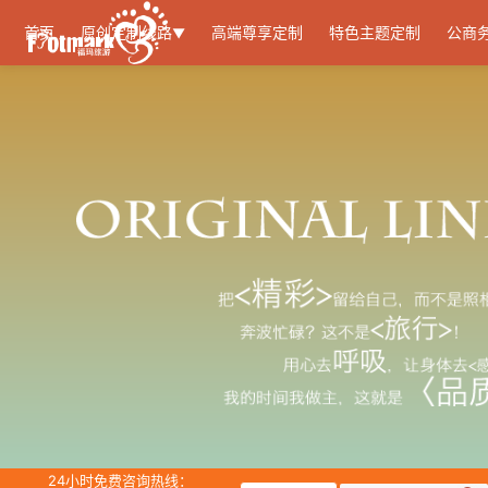
首页
原创定制线路
高端尊享定制
特色主题定制
公商
▼
24小时免费咨询热线：