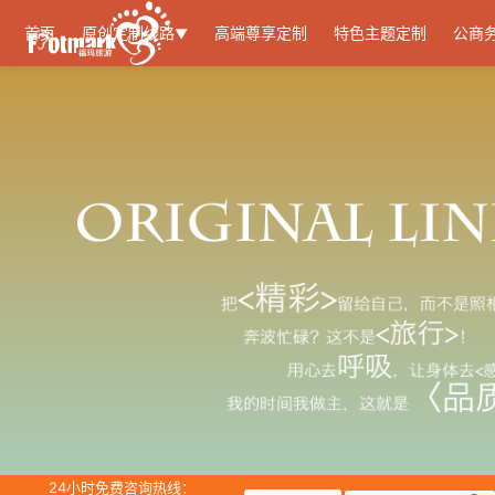
首页
原创定制线路
高端尊享定制
特色主题定制
公商
▼
24小时免费咨询热线：