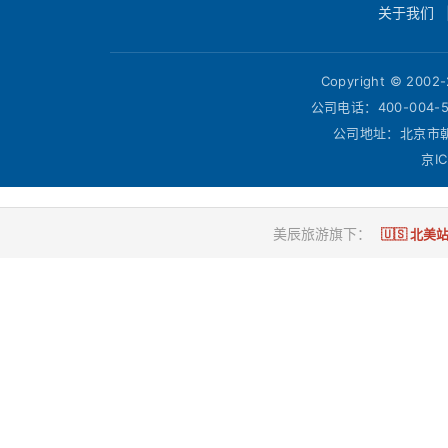
关于我们
Copyright © 200
公司电话：400-004-
公司地址：北京市朝
京IC
美辰旅游旗下：
🇺🇸 北美