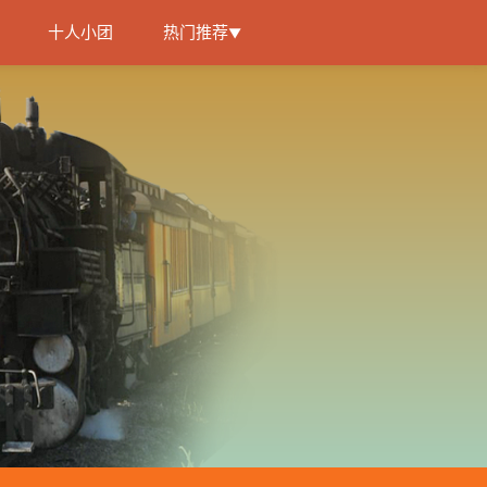
十人小团
热门推荐
▼