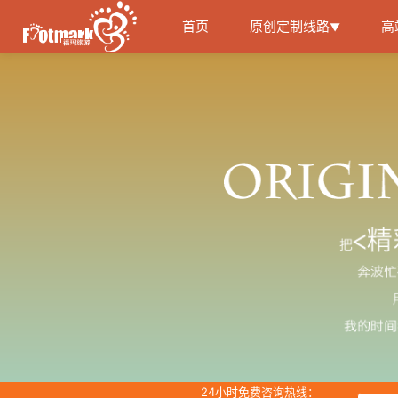
首页
原创定制线路
高
▼
24小时免费咨询热线：