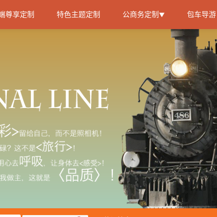
端尊享定制
特色主题定制
公商务定制
包车导游
▼