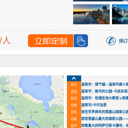
/人
温哥华：煤气镇--温哥华唐人街
温哥华：斯丹利公园-卡皮拉诺
温哥华：玫瑰圣母大教堂→观
温哥华/卡尔加里
前往世界闻名的落基山国家公
游览落基山最大的国家公园—
观看最大的阿萨巴斯卡瀑布，