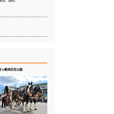
餐馆、酒吧。
村→奥林匹克公园