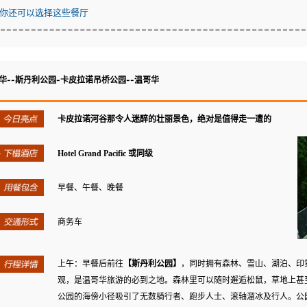
你还可以选择这些餐厅
华--斯丹利公园-卡皮拉诺吊桥公园--温哥华
卡皮拉诺河谷那令人迷醉的壮丽景色，绝对是值得走一遭的
Hotel Grand Pacific 或同级
早餐、午餐、晚餐
商务车
上午：早餐后前往
【斯丹利公园】
，同时拥有森林、雪山、湖泊、印
观，是温哥华旅游的必到之地。森林里可以随时邂逅松鼠，草地上甚
公园的海傍小径吸引了无数骑行者、跑步人士、滚轴溜冰及行人。公