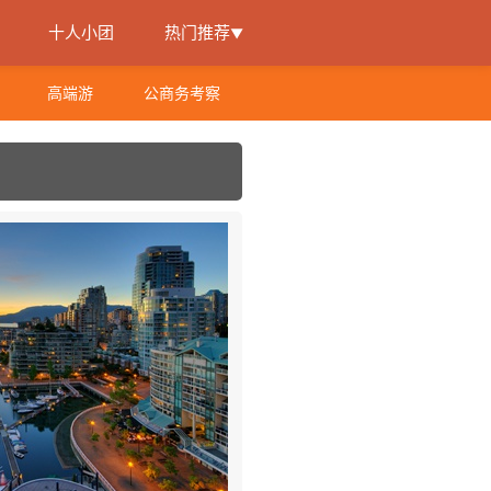
十人小团
热门推荐
▼
高端游
公商务考察